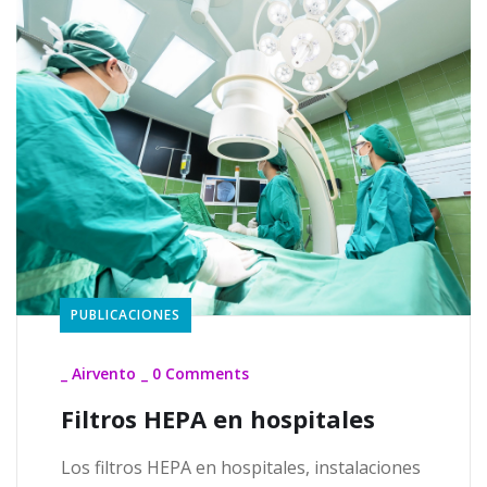
PUBLICACIONES
_
Airvento
_
0 Comments
Filtros HEPA en hospitales
Los filtros HEPA en hospitales, instalaciones